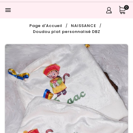
0

Page d'Accueil
NAISSANCE
Doudou plat personnalisé DBZ