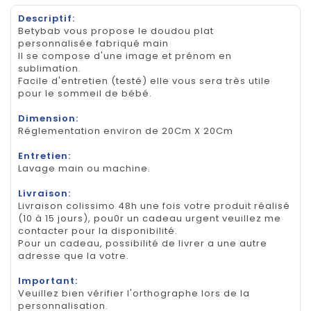
Descriptif:
Betybab vous propose le doudou plat
personnalisée fabriqué main
Il se compose d'une image et prénom en
sublimation.
Facile d'entretien (testé) elle vous sera très utile
pour le sommeil de bébé.
Dimension:
Réglementation environ de 20Cm X 20Cm
Entretien:
Lavage main ou machine.
Livraison:
Livraison colissimo 48h une fois votre produit réalisé
(10 à 15 jours), pou0r un cadeau urgent veuillez me
contacter pour la disponibilité.
Pour un cadeau, possibilité de livrer a une autre
adresse que la votre.
Important:
Veuillez bien vérifier l'orthographe lors de la
personnalisation.