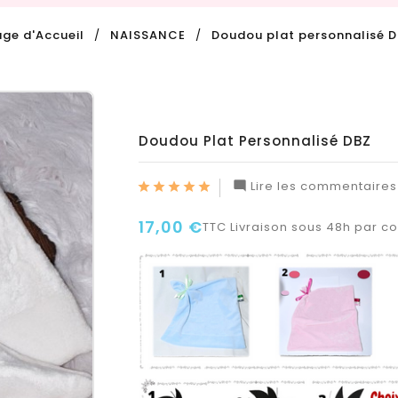
ge d'Accueil
NAISSANCE
Doudou plat personnalisé 
Doudou Plat Personnalisé DBZ
Lire les commentaires 

17,00 €
TTC
Livraison sous 48h par col