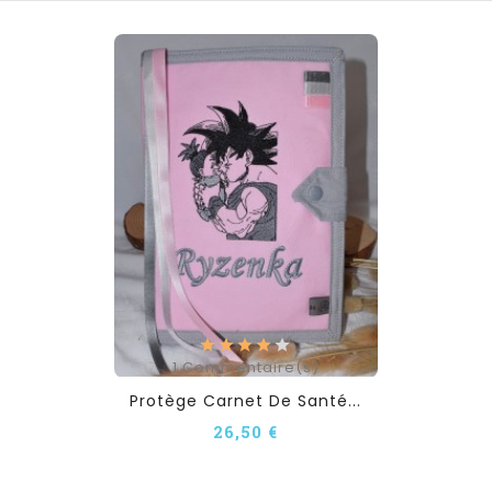
1
Commentaire(s)
Protège Carnet De Santé...
26,50 €