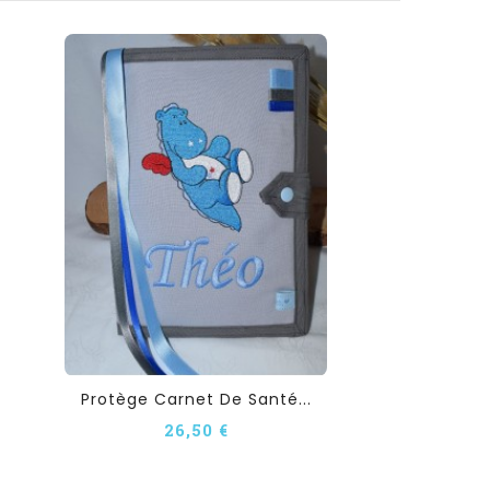
Protège Carnet De Santé...
26,50 €