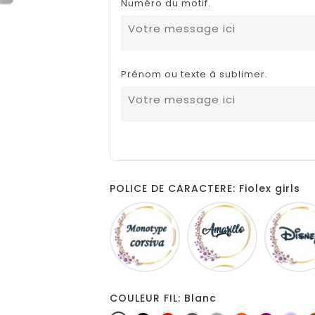
Numéro du motif.
Prénom ou texte à sublimer.
POLICE DE CARACTERE: Fiolex girls
Monotype
Amarillo
corsiva
COULEUR FIL: Blanc