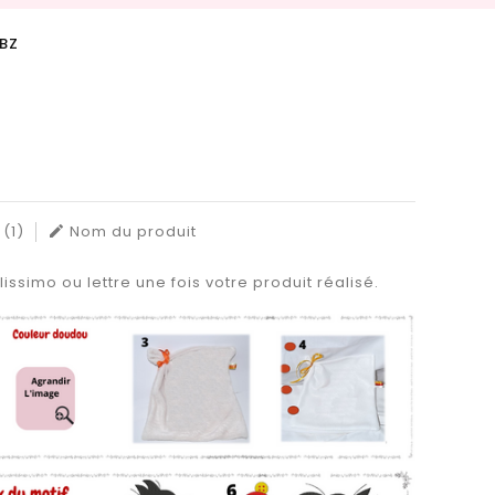
DBZ
(1)
Nom du produit

issimo ou lettre une fois votre produit réalisé.