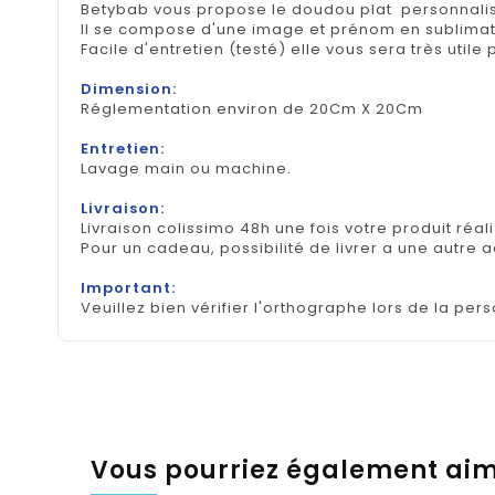
Betybab vous propose le doudou plat personnali
Il se compose d'une image et prénom en sublimat
Facile d'entretien (testé) elle vous sera très util
Dimension:
Réglementation environ de 20Cm X 20Cm
Entretien:
Lavage main ou machine.
Livraison:
Livraison colissimo 48h une fois votre produit réal
Pour un cadeau, possibilité de livrer a une autre 
Important:
Veuillez bien vérifier l'orthographe lors de la pers
Vous pourriez également ai