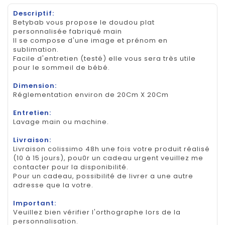
Descriptif:
Betybab vous propose le doudou plat
personnalisée fabriqué main
Il se compose d'une image et prénom en
sublimation.
Facile d'entretien (testé) elle vous sera très utile
pour le sommeil de bébé.
Dimension:
Réglementation environ de 20Cm X 20Cm
Entretien:
Lavage main ou machine.
Livraison:
Livraison colissimo 48h une fois votre produit réalisé
(10 à 15 jours), pou0r un cadeau urgent veuillez me
contacter pour la disponibilité.
Pour un cadeau, possibilité de livrer a une autre
adresse que la votre.
Important:
Veuillez bien vérifier l'orthographe lors de la
personnalisation.