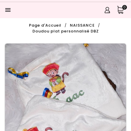
0

Page d'Accueil
NAISSANCE
Doudou plat personnalisé DBZ