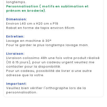
longtemps.
Personnalisation ( motifs en sublimation et
prénom en broderie).
Dimension:
Environ L40 cm x H20 cm x P19
Rabat en forme de tapis environ 65cm
Entretien:
Lavage en machine à 30°
Pour le garder le plus longtemps lavage main.
Livraison:
Livraison colissimo 48h une fois votre produit réalisé
(10 à 15 jours), pour un cadeau urgent veuillez me
contacter pour la disponibilité.
Pour un cadeau, possibilité de livrer a une autre
adresse que la votre.
Important:
Veuillez bien vérifier l'orthographe lors de la
personnalisation.